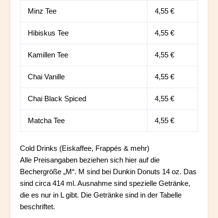
Minz Tee
4,55 €
Hibiskus Tee
4,55 €
Kamillen Tee
4,55 €
Chai Vanille
4,55 €
Chai Black Spiced
4,55 €
Matcha Tee
4,55 €
Cold Drinks (Eiskaffee, Frappés & mehr)
Alle Preisangaben beziehen sich hier auf die
Bechergröße „M“. M sind bei Dunkin Donuts 14 oz. Das
sind circa 414 ml. Ausnahme sind spezielle Getränke,
die es nur in L gibt. Die Getränke sind in der Tabelle
beschriftet.