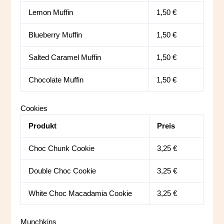
Lemon Muffin
1,50 €
Blueberry Muffin
1,50 €
Salted Caramel Muffin
1,50 €
Chocolate Muffin
1,50 €
Cookies
Produkt
Preis
Choc Chunk Cookie
3,25 €
Double Choc Cookie
3,25 €
White Choc Macadamia Cookie
3,25 €
Munchkins