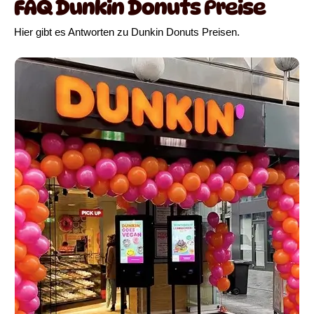
FAQ Dunkin Donuts Preise
Hier gibt es Antworten zu Dunkin Donuts Preisen.