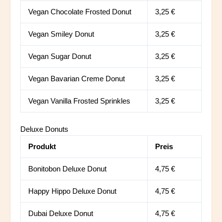
Vegan Chocolate Frosted Donut
3,25 €
Vegan Smiley Donut
3,25 €
Vegan Sugar Donut
3,25 €
Vegan Bavarian Creme Donut
3,25 €
Vegan Vanilla Frosted Sprinkles
3,25 €
Deluxe Donuts
Produkt
Preis
Bonitobon Deluxe Donut
4,75 €
Happy Hippo Deluxe Donut
4,75 €
Dubai Deluxe Donut
4,75 €