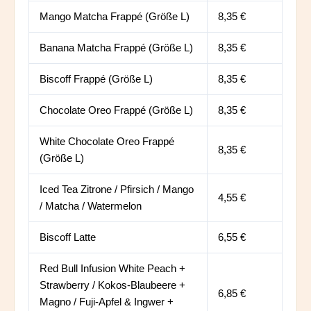
Mango Matcha Frappé (Größe L)
8,35 €
Banana Matcha Frappé (Größe L)
8,35 €
Biscoff Frappé (Größe L)
8,35 €
Chocolate Oreo Frappé (Größe L)
8,35 €
White Chocolate Oreo Frappé
8,35 €
(Größe L)
Iced Tea Zitrone / Pfirsich / Mango
4,55 €
/ Matcha / Watermelon
Biscoff Latte
6,55 €
Red Bull Infusion White Peach +
Strawberry / Kokos-Blaubeere +
6,85 €
Magno / Fuji-Apfel & Ingwer +