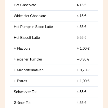
Hot Chocolate
4,15 €
White Hot Chocolate
4,15 €
Hot Pumpkin Spice Latte
4,55 €
Hot Biscoff Latte
5,55 €
+ Flavours
+ 1,00 €
+ eigener Tumbler
– 0,30 €
+ Milchalternativen
+ 0,70 €
+ Extras
+ 1,00 €
Schwarzer Tee
4,55 €
Grüner Tee
4,55 €