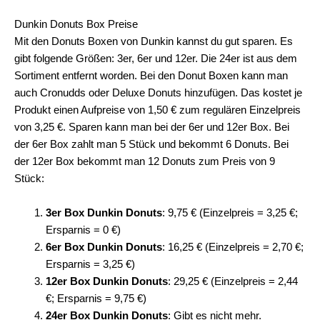
Dunkin Donuts Box Preise
Mit den Donuts Boxen von Dunkin kannst du gut sparen. Es
gibt folgende Größen: 3er, 6er und 12er. Die 24er ist aus dem
Sortiment entfernt worden. Bei den Donut Boxen kann man
auch Cronudds oder Deluxe Donuts hinzufügen. Das kostet je
Produkt einen Aufpreise von 1,50 € zum regulären Einzelpreis
von 3,25 €. Sparen kann man bei der 6er und 12er Box. Bei
der 6er Box zahlt man 5 Stück und bekommt 6 Donuts. Bei
der 12er Box bekommt man 12 Donuts zum Preis von 9
Stück:
3er Box Dunkin Donuts
: 9,75 € (Einzelpreis = 3,25 €;
Ersparnis = 0 €)
6er Box Dunkin Donuts
: 16,25 € (Einzelpreis = 2,70 €;
Ersparnis = 3,25 €)
12er Box Dunkin Donuts
: 29,25 € (Einzelpreis = 2,44
€; Ersparnis = 9,75 €)
24er Box Dunkin Donuts
: Gibt es nicht mehr.