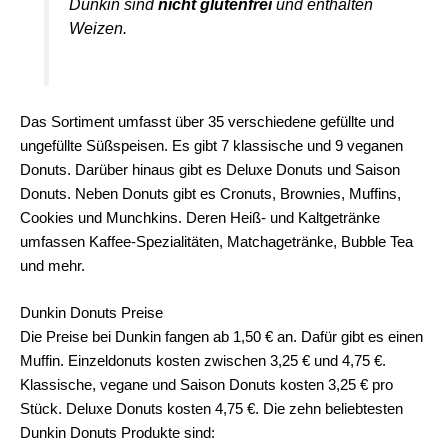
Dunkin sind
nicht glutenfrei
und enthalten
Weizen.
Das Sortiment umfasst über 35 verschiedene gefüllte und
ungefüllte Süßspeisen. Es gibt 7 klassische und 9 veganen
Donuts. Darüber hinaus gibt es Deluxe Donuts und Saison
Donuts. Neben Donuts gibt es Cronuts, Brownies, Muffins,
Cookies und Munchkins. Deren Heiß- und Kaltgetränke
umfassen Kaffee-Spezialitäten, Matchagetränke, Bubble Tea
und mehr.
Dunkin Donuts Preise
Die Preise bei Dunkin fangen ab 1,50 € an. Dafür gibt es einen
Muffin. Einzeldonuts kosten zwischen 3,25 € und 4,75 €.
Klassische, vegane und Saison Donuts kosten 3,25 € pro
Stück. Deluxe Donuts kosten 4,75 €. Die zehn beliebtesten
Dunkin Donuts Produkte sind: