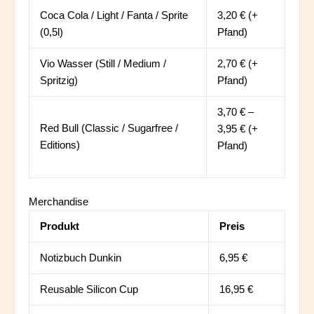
Coca Cola / Light / Fanta / Sprite
3,20 € (+
(0,5l)
Pfand)
Vio Wasser (Still / Medium /
2,70 € (+
Spritzig)
Pfand)
3,70 € –
Red Bull (Classic / Sugarfree /
3,95 € (+
Editions)
Pfand)
Merchandise
Produkt
Preis
Notizbuch Dunkin
6,95 €
Reusable Silicon Cup
16,95 €