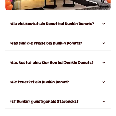
Wie viel kostet ein Donut bei Dunkin Donuts?
Was sind die Preise bei Dunkin Donuts?
Was kostet eine 12er Box bei Dunkin Donuts?
Wie teuer ist ein Dunkin Donut?
Ist Dunkin' günstiger als Starbucks?