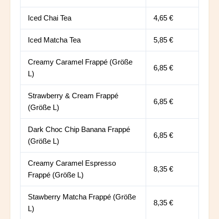
Iced Chai Tea
4,65 €
Iced Matcha Tea
5,85 €
Creamy Caramel Frappé (Größe
6,85 €
L)
Strawberry & Cream Frappé
6,85 €
(Größe L)
Dark Choc Chip Banana Frappé
6,85 €
(Größe L)
Creamy Caramel Espresso
8,35 €
Frappé (Größe L)
Stawberry Matcha Frappé (Größe
8,35 €
L)