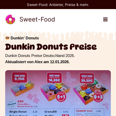
Zum
Sweet-Food: Anbieter, Preise & mehr.
Inhalt
springen
Sweet-Food
Dunkin‘ Donuts
Dunkin Donuts Preise
Dunkin Donuts Preise Deutschland 2026.
Aktualisiert von Alex am 12.01.2026.