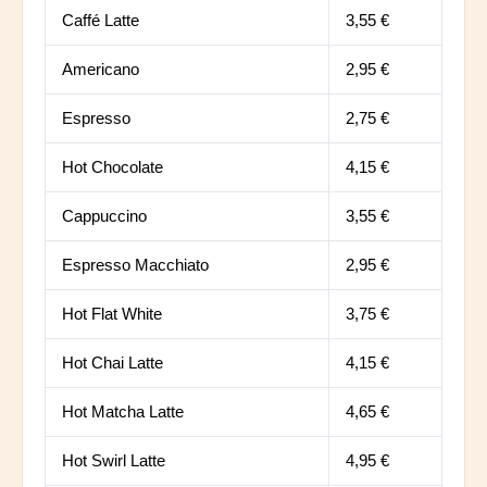
Caffé Latte
3,55 €
Americano
2,95 €
Espresso
2,75 €
Hot Chocolate
4,15 €
Cappuccino
3,55 €
Espresso Macchiato
2,95 €
Hot Flat White
3,75 €
Hot Chai Latte
4,15 €
Hot Matcha Latte
4,65 €
Hot Swirl Latte
4,95 €