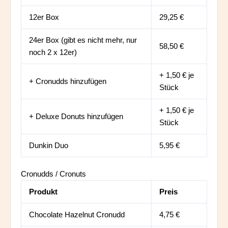
12er Box
29,25 €
24er Box (gibt es nicht mehr, nur
58,50 €
noch 2 x 12er)
+ 1,50 € je
+ Cronudds hinzufügen
Stück
+ 1,50 € je
+ Deluxe Donuts hinzufügen
Stück
Dunkin Duo
5,95 €
Cronudds / Cronuts
Produkt
Preis
Chocolate Hazelnut Cronudd
4,75 €