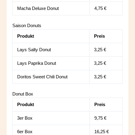
Macha Deluxe Donut
4,75 €
Saison Donuts
Produkt
Preis
Lays Salty Donut
3,25 €
Lays Paprika Donut
3,25 €
Doritos Sweet Chili Donut
3,25 €
Donut Box
Produkt
Preis
3er Box
9,75 €
6er Box
16,25 €