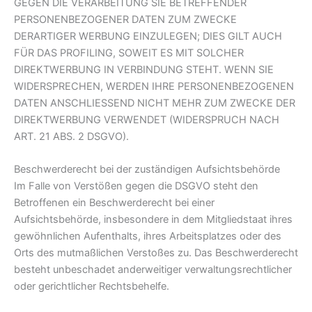
GEGEN DIE VERARBEITUNG SIE BETREFFENDER
PERSONENBEZOGENER DATEN ZUM ZWECKE
DERARTIGER WERBUNG EINZULEGEN; DIES GILT AUCH
FÜR DAS PROFILING, SOWEIT ES MIT SOLCHER
DIREKTWERBUNG IN VERBINDUNG STEHT. WENN SIE
WIDERSPRECHEN, WERDEN IHRE PERSONENBEZOGENEN
DATEN ANSCHLIESSEND NICHT MEHR ZUM ZWECKE DER
DIREKTWERBUNG VERWENDET (WIDERSPRUCH NACH
ART. 21 ABS. 2 DSGVO).
Beschwerde­recht bei der zuständigen Aufsichts­behörde
Im Falle von Verstößen gegen die DSGVO steht den
Betroffenen ein Beschwerderecht bei einer
Aufsichtsbehörde, insbesondere in dem Mitgliedstaat ihres
gewöhnlichen Aufenthalts, ihres Arbeitsplatzes oder des
Orts des mutmaßlichen Verstoßes zu. Das Beschwerderecht
besteht unbeschadet anderweitiger verwaltungsrechtlicher
oder gerichtlicher Rechtsbehelfe.