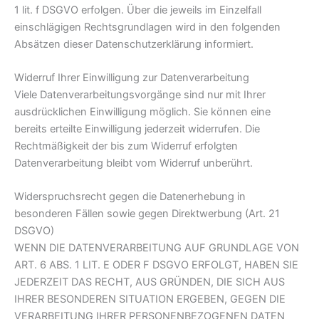
1 lit. f DSGVO erfolgen. Über die jeweils im Einzelfall
einschlägigen Rechtsgrundlagen wird in den folgenden
Absätzen dieser Datenschutzerklärung informiert.
Widerruf Ihrer Einwilligung zur Datenverarbeitung
Viele Datenverarbeitungsvorgänge sind nur mit Ihrer
ausdrücklichen Einwilligung möglich. Sie können eine
bereits erteilte Einwilligung jederzeit widerrufen. Die
Rechtmäßigkeit der bis zum Widerruf erfolgten
Datenverarbeitung bleibt vom Widerruf unberührt.
Widerspruchsrecht gegen die Datenerhebung in
besonderen Fällen sowie gegen Direktwerbung (Art. 21
DSGVO)
WENN DIE DATENVERARBEITUNG AUF GRUNDLAGE VON
ART. 6 ABS. 1 LIT. E ODER F DSGVO ERFOLGT, HABEN SIE
JEDERZEIT DAS RECHT, AUS GRÜNDEN, DIE SICH AUS
IHRER BESONDEREN SITUATION ERGEBEN, GEGEN DIE
VERARBEITUNG IHRER PERSONENBEZOGENEN DATEN